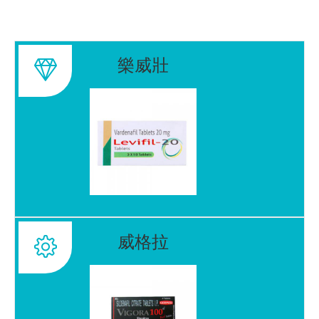
樂威壯
威格拉